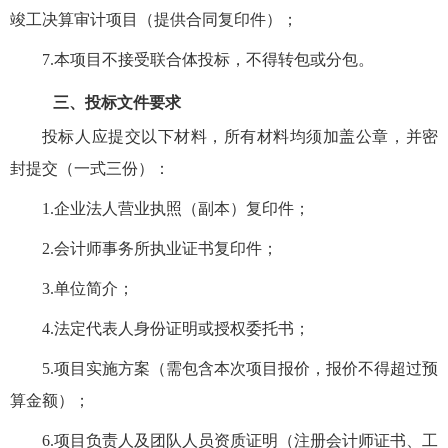
竣工决算审计项目（提供合同复印件）；
7.
本项目不接受联合体投标，不得转包或分包。
三、投标文件要求
投标人应提交以下材料，所有材料均须加盖公章，并密
封提交（一式
三
份）：
1.
企业法人营业执照（副本）复印件；
2.
会计师事务所执业证书复印件；
3.
单位简介；
4.
法定代表人身份证明或授权委托书；
5.
项目实施方案（需包含本次项目报价，报价不得超过预
算金额）；
6.
项目负责人及团队人员资质证明（注册会计师证书、工