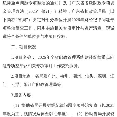
纪律重点问题专项整治的通知》及《广东省省级财政专项资
金管理办法（
2025年修订）》精神，广东省邮政管理局（以
下简称“省局”）决定对部分单位开展2026年财经纪律问题专
项整治复查工作，同步实施相关专项审计与资产清查。现诚
邀符合条件的单位参与本项目投标。
二、项目概况
1.项目名称：
2026年全省邮政管理系统财经纪律重点问
题专项整治及相关专项审计工作委托服务
。
2.
项目地点：
省局及
广州、梅州、潮州、汕头、深圳、江
门、云浮、阳江市邮政管理局等
。
3.
服务内容：
（
1）协助省局开展财经纪律问题专项整治复查（以2025
年度为主，
视情况延伸至以往年度
）；（
2）
协助省局开展
资