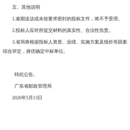
五、其他说明
1.
逾期送达或未按要求密封的投标文件，将不予受理。
2.
投标人应对所提交材料的真实性、合法性负责。
3.
省局将根据投标人资质、业绩、实施方案及报价等因素
综合评定，择优确定中标单位。
特此公告。
广东省邮政管理局
2026
年
5
月
13
日