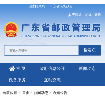
国家邮政局
广东省人民政府
无障碍
简体
|
繁體
搜索
首 页
政府信息公开
新闻动态
政务服务
互动交流
当前位置：
首页
>
新闻动态
>
通知公告