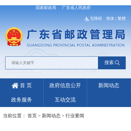
国家邮政局
广东省人民政府
无障碍
简体
|
繁體
搜索
首 页
政府信息公开
新闻动态
政务服务
互动交流
当前位置：
首页
>
新闻动态
>
行业要闻