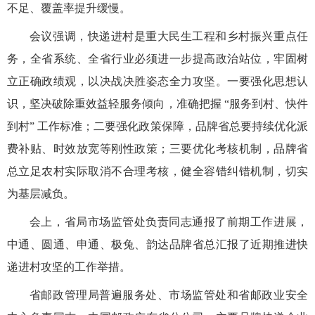
不足、覆盖率提升缓慢。
会议强调，
快递进村是重大民生工程和乡村振兴重点任
务，全省系统、全省行业必须进一步提高政治站位，牢固树
立正确政绩观，以决战决胜姿态全力攻坚。一要强化思想认
识，坚决破除重效益轻服务倾向，准确把握
“服务到村、快件
到村” 工作标准；二要强化政策保障，品牌省总要持续优化派
费补贴、时效放宽等刚性政策；三要优化考核机制，品牌省
总立足农村实际取消不合理考核，健全容错纠错机制，切实
为基层减负。
会上，省局市场监管处负责同志通报了前期工作进展，
中通、圆通、申通、极兔、韵达品牌省总汇报了近期推进快
递进村攻坚的工作举措。
省邮政管理局普遍服务处、市场监管处和省邮政业安全