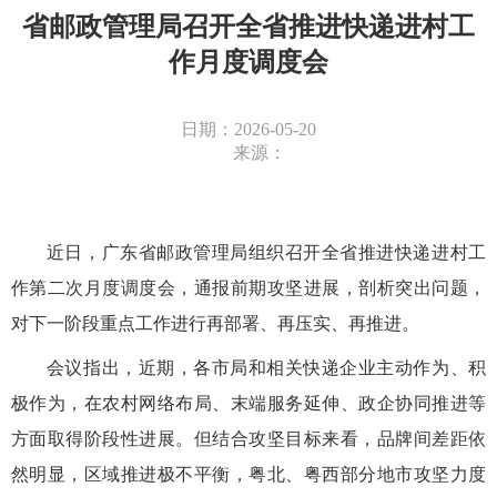
省邮政管理局召开全省推进快递进村工
作月度调度会
日期：2026-05-20
来源：
近日
，
广东
省邮政管理局组织召开全省推进快递进村工
作
第二次月度调度
会，
通报前期攻坚进展，剖析突出问题，
对下一阶段重点工作进行再部署、再压实、再推进。
会议指出，近期，各市局和相关快递企业主动作为、积
极作为，在农村网络布局、末端服务延伸、政企协同推进等
方面取得阶段性进展。但结合攻坚目标来看，品牌间差距依
然明显，区域推进极不平衡，粤北、粤西部分地市攻坚力度