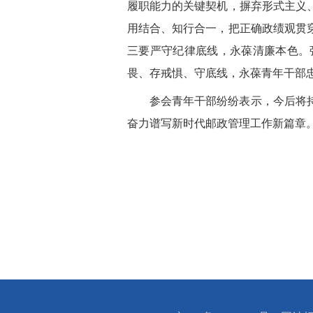
履职能力的关键契机，摒弃形式主义
用结合、知行合一，把正确政绩观贯
三要严守纪律底线，永葆清廉本色。
畏、存戒惧、守底线，永葆青年
干部
参会青年干部纷纷表示，今后将
奋力谱写新时代邮政管理工作新篇章