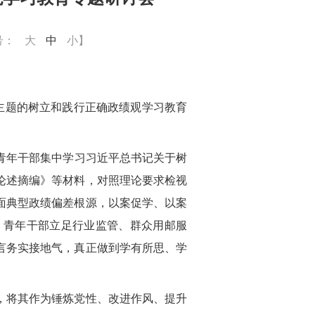
号：
大
中
小
】
主题的树立和践行正确政绩观
学习教育
全体青年干部集中学习习近平总书记关于树
论述摘编》等材料，对照理论要求检视
面典型政绩偏差根源，以案促学、以案
，青年干部立足行业监管、群众用邮服
言务实接地气，真正做到学有所思、学
，将其作为锤炼党性、改进作风、提升