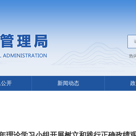
热
息公开
新闻动态
政
年理论学习小组开展树立和践行正确政绩