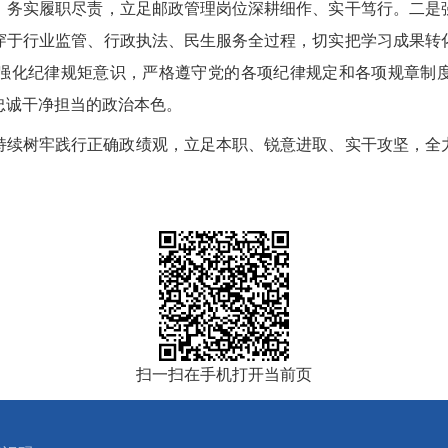
、务实履职尽责，立足邮政管理岗位深耕细作、实干笃行。
二
是
穿于行业监管、行政执法、民生服务全过程，切实把学习成果转
强化纪律规矩意识，严格遵守党的各项纪律规定和各项规章制
忠诚干净担当的政治本色。
持续树牢践行正确政绩观，立足本职、锐意进取、实干攻坚，全
。
扫一扫在手机打开当前页