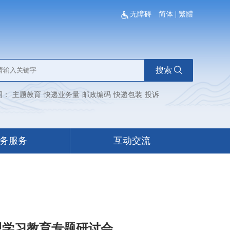
无障碍
简体
|
繁體
搜索
词：
主题教育
快递业务量
邮政编码
快递包装
投诉
务服务
互动交流
观学习教育专题研讨会