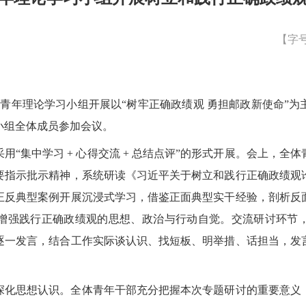
【字
关青年理论学习小组
开展以
“树牢正确政绩观 勇担邮政新使命”
为
小组全体成员参加会议。
采用
“集中学习 + 心得交流 + 总结点评”的形式开展。会上，
要指示批示精神，系统研读《习近平关于树立和践行正确政绩观
正反典型案例开展沉浸式学习，借鉴正面典型实干经验，剖析反
增强践行正确政绩观的思想、政治与行动自觉。交流研讨环节
逐一发言，结合工作实际谈认识、找短板、明举措、话担当，发
深化思想认识。全体青年干部充分把握本次专题研讨的重要意义