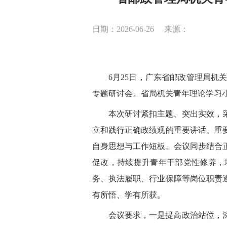
日期：2026-06-26
来源：
6月25日，广东省邮政管理局机
专题
研讨会。省局机关青年理论学习
本次研讨紧扣主题、突出实效，
立和践行正确政绩观的重要讲话、重
自身思想与工作短板。会议同步结合
促改，持续提升青年干部党性修养，
务、执法履职、行业保障等岗位职责
有所悟、学有所获。
会议
要求
，
一是提高政治站位，