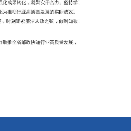
强化成果转化，凝聚实干合力。坚持学
化为推动行业高质量发展的实际成效。
度，时刻绷紧廉洁
从政
之弦，做到知敬
力助推全省邮政快递行业高质量发展，