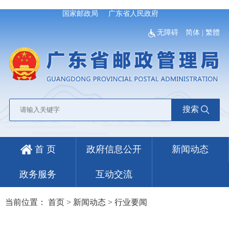
国家邮政局
广东省人民政府
无障碍
简体
|
繁體
搜索
首 页
政府信息公开
新闻动态
政务服务
互动交流
当前位置：
首页
>
新闻动态
>
行业要闻