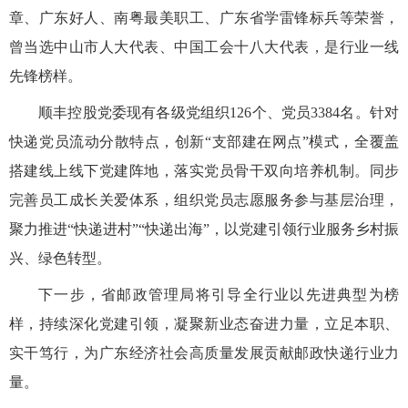
章、广东好人、南粤最美职工、广东省学雷锋标兵等荣誉，
曾当选中山市人大代表、中国工会十八大代表，是行业一线
先锋榜样。
顺丰控股党委现有各级党组织
126个、党员3384名。针对
快递党员流动分散特点，创新“支部建在网点”模式，全覆盖
搭建线上线下党建阵地，落实党员骨干双向培养机制。同步
完善员工成长关爱体系，组织党员志愿服务参与基层治理，
聚力推进“快递进村”“快递出海”，以党建引领行业服务乡村振
兴、绿色转型。
下一步，省邮政管理局将引导全行业以先进典型为榜
样，持续深化党建引领，凝聚新业态奋进力量，立足本职、
实干笃行，为广东经济社会高质量发展贡献邮政快递行业力
量。