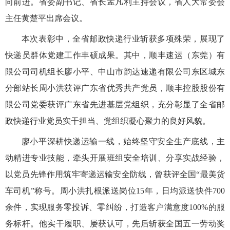
向前进。省委副书记、省长孟凡利主持会议，省人大常委会
主任黄楚平出席会议。
本次表彰中，全省邮政快递行业斩获多项殊荣，展现了
快递员群体党建工作丰硕成果。其中，顺丰速运（东莞）有
限公司司机组长廖小平、中山市韵达速递有限公司东区城东
分部站长周小洪获评广东省优秀共产党员，顺丰控股股份有
限公司党委获评广东省先进基层党组织，充分彰显了全省邮
政快递行业党员实干担当、党组织凝心聚力的良好风貌。
廖小平深耕快递运输一线，始终坚守安全生产底线，主
动精进专业技能，牵头开展班组安全培训、分享实战经验，
以党员先锋作用筑牢寄递运输安全防线，曾获评全国
“最美货
车司机”称号。周小洪扎根派送岗位15年，日均派送快件700
余件，实现服务零投诉、零纠纷，打造客户满意度100%的服
务标杆。他实干履职、屡获认可，先后斩获全国五一劳动奖