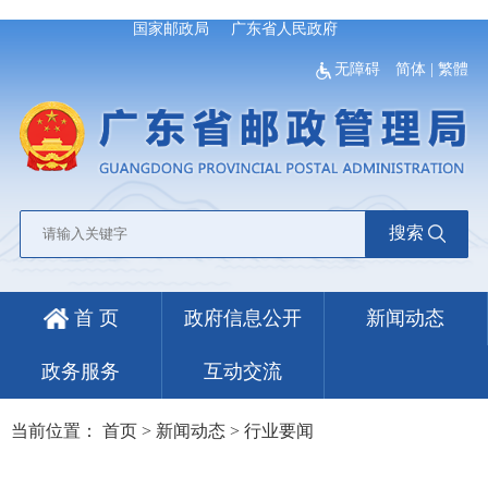
国家邮政局
广东省人民政府
无障碍
简体
|
繁體
搜索
首 页
政府信息公开
新闻动态
政务服务
互动交流
当前位置：
首页
>
新闻动态
>
行业要闻