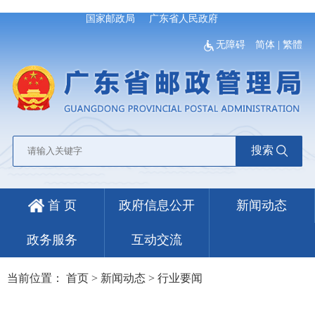
国家邮政局
广东省人民政府
无障碍
简体
|
繁體
搜索
首 页
政府信息公开
新闻动态
政务服务
互动交流
当前位置：
首页
>
新闻动态
>
行业要闻