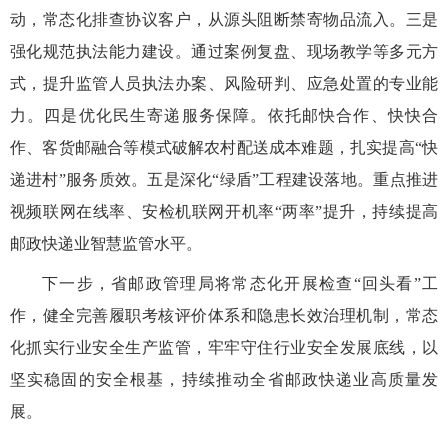
动，常态化排查协议客户，从源头阻断禁寄物品流入。三是
强化规范执法能力建设。通过案例复盘、现场教学等多元方
式，提升监管人员执法办案、风险研判、应急处置的专业能
力。四是优化民生寄递服务保障。依托邮快合作、快快合
作、客货邮融合等模式破解农村配送成本难题，扎实提高“快
递进村”服务质效。五是深化“绿盾”工程建设落地。重点推进
视频联网在线率、安检机联网开机率“两率”提升，持续提高
邮政快递业智慧监管水平。
下一步，省邮政管理局将常态化开展检查
“回头看”工
作，健全完善履职考核评价体系和隐患长效治理机制，常态
化抓实行业安全生产监管，牢牢守住行业安全发展底线，以
坚实稳固的安全根基，持续推动全省邮政快递业高质量发
展。