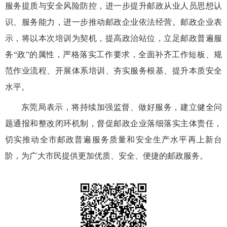
服务提质与安全风险防控
，进一步提升邮政从业人员思想认
识、服务能力，进一步推动邮政企业依法经营。邮政企业
表
示
，
将以
本
次培训为契机
，提高政治站位，
立足邮政普遍服
务
“政”的
属性，
严格落实工作要求，
全面补齐工作短板、规
范作业流程、
开展体系培训、
夯实服务根基
、提升本质安全
水平。
东莞局
表示，
将持续
加强
监督
、做好服务
，建立健全问
题通报和整改闭环机制，督促邮政企业落细落实主体责任，
切实推动全市邮政普遍服务质量和安全生产水平再上新台
阶，为广大市民提供更加优质、安全、便捷的邮政服务。