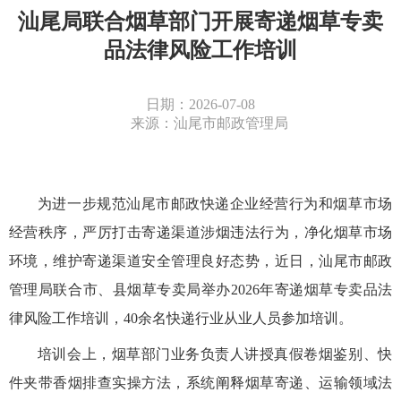
汕尾局联合烟草部门开展寄递烟草专卖
品法律风险工作培训
日期：2026-07-08
来源：汕尾市邮政管理局
为进一步规范
汕尾
市邮政快递企业经营行为和烟草市场
经营秩序，严厉打击寄递渠道涉烟违法行为，净化烟草市场
环境，维护寄递渠道安全管理良好态势，近日，汕尾
市邮政
管理
局
联合
市、县烟草专卖局举办
2026年寄递烟草专卖品法
律风险工作培训，40余名快递行业从业人员参加培训。
培训会上，烟草
部门
业务负责人讲授真假卷烟鉴别、快
件夹带香烟排查实操方法，系统阐释烟草寄递、运输领域法