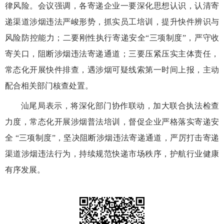
律风险。会议强调，各寄递企业一要深化思想认识，认清寄
递渠道涉烟违法严峻形势，抓实员工培训，提升快件辨识与
风险防控能力；二要刚性执行寄递安全
“三项制度”，严守收
寄关口，阻断涉烟违法寄递通道；三要压紧压实主体责任，
常态化开展快件排查，遇涉烟可疑线索第一时间上报，主动
配合
相关
部门核查处置。
汕尾局
表示，
将深化部门协作联动，加大联合执法检查
力度，常态化开展涉烟普法培训，督促企业严格落实寄递安
全
“三项制度”，坚决阻断涉烟违法寄递通道，严厉打击寄递
渠道涉烟违法行为，持续规范快递市场秩序，护航行业健康
有序发展。