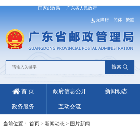
国家邮政局
广东省人民政府
无障碍
简体
|
繁體
搜索
首 页
政府信息公开
新闻动态
政务服务
互动交流
当前位置：
首页
>
新闻动态
>
图片新闻