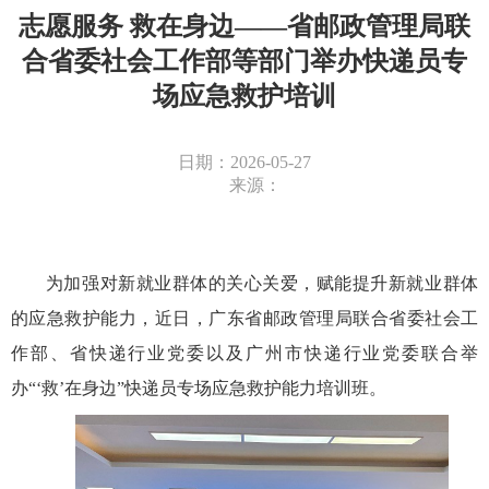
志愿服务 救在身边——省邮政管理局联
合省委社会工作部等部门举办快递员专
场应急救护培训
日期：2026-05-27
来源：
为加强对新就业群体的关心关爱，赋能提升新就业群体
的应急救护能力，
近日，广东省邮政管理局联合省委
社会工
作部、省快递行业党委以及广州市快递行业党委联合举
办
“‘
救
’
在身边
”
快递员专场
应急救护能力培训班
。