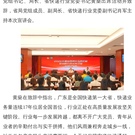
党组书记、局长、省快递行业党委书记黄燊出席活动并致
辞，省局党组成员、副局长、省快递行业党委副书记肖军主
持本次宣讲会。
黄燊在致辞中指出，广东是全国快递第一大省，快递业
务量连续
17
年位居全国首位，行业正处在高质量发展攻坚关
键阶段。行业每一步发展跨越，都离不开广大党员、青年从
业者的辛勤付出与实干拼搏。他们风雨兼程奔走城乡一线，