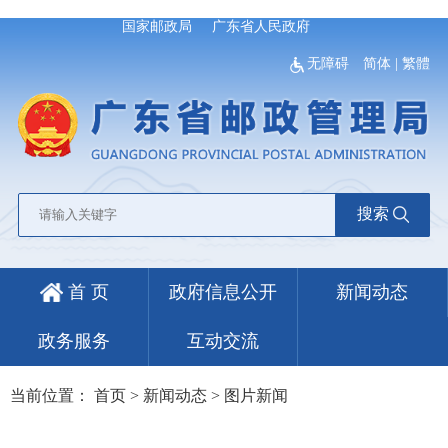
国家邮政局
广东省人民政府
无障碍
简体
|
繁體
搜索
首 页
政府信息公开
新闻动态
政务服务
互动交流
当前位置：
首页
>
新闻动态
>
图片新闻