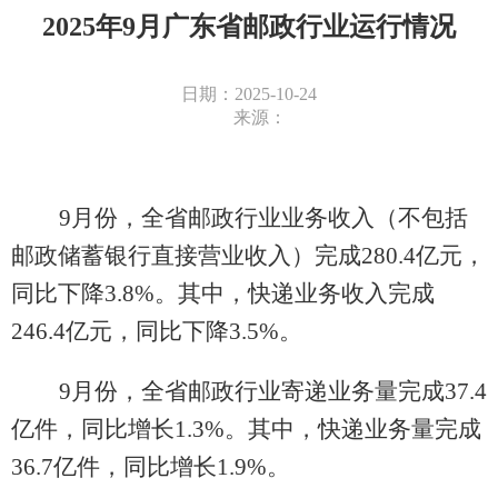
2025年9月广东省邮政行业运行情况
日期：2025-10-24
来源：
9
月份，全省邮政行业业务收入（不包括
邮政储蓄银行直接营业收入）完成
280.4
亿元，
同比
下降
3.8
%
。其中，快递业务收入完成
246.4
亿元，同比
下降
3.5
%
。
9
月份，全省邮政行业寄递业务量完成
37.4
亿件，同比
增长
1.3
%
。其中，快递业务量完成
36.7
亿件，同比
增长
1.9
%
。