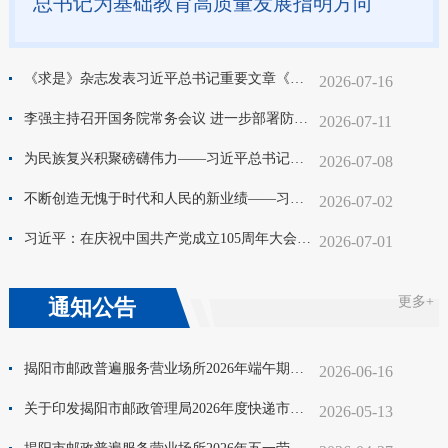
总书记为基础教育高质量发展指明方向
《求是》杂志发表习近平总书记重要文章《在庆祝中国共产党成立105周年大会上的讲话》
2026-07-16
李强主持召开国务院常务会议 进一步部署防汛抗洪救灾工作等
2026-07-11
为民族复兴积聚磅礴伟力——习近平总书记引领科技强国建设纪实
2026-07-08
不断创造无愧于时代和人民的新业绩——习近平总书记在庆祝中国共产党成立105周年大会上的重要讲话鼓舞全党全军全国各族人民坚定信心接续奋斗
2026-07-02
习近平：在庆祝中国共产党成立105周年大会上的讲话
2026-07-01
更多+
通知公告
揭阳市邮政普遍服务营业场所2026年端午期间营业时间调整备案名单公告
2026-06-16
关于印发揭阳市邮政管理局2026年度快递市场双随机抽查工作计划的通知
2026-05-13