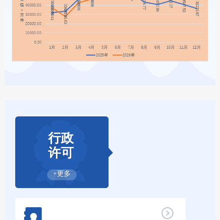
行政
许可
+更多