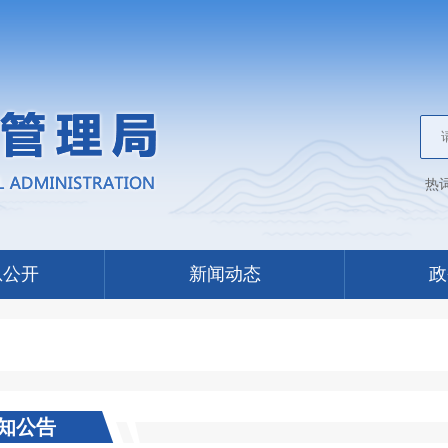
热
息公开
新闻动态
政
知公告