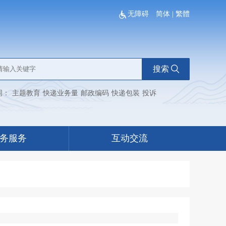
无障碍
简体
|
繁體
搜索
词：
主题教育
快递业务量
邮政编码
快递包装
投诉
务服务
互动交流