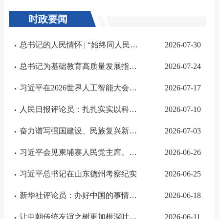
时政要闻
总书记的人民情怀 | “始终同人民同呼吸、共命运、心连心”
2026-07-30
总书记为基础教育高质量发展指明方向
2026-07-24
习近平在2026世界人工智能大会暨人工智能全球治理高级别会议开幕式上的主旨讲话（全文）
2026-07-17
人民日报评论员：扎扎实实以科技创新支撑和引领中国式现代化——论学习贯彻习近平总书记在国家科学技术奖励...
2026-07-10
奋力谱写强国建设、民族复兴新篇章——习近平总书记在庆祝中国共产党成立105周年大会上的重要讲话激励各地干...
2026-07-03
习近平会见柬埔寨人民党主席、参议院主席洪森
2026-06-26
习近平总书记在山东德州考察纪实
2026-06-25
新华社评论员：办好中国的事情，关键在党——论学习贯彻习近平党建思想
2026-06-18
让中朝传统友谊之树更加根深叶茂——习近平总书记对朝鲜进行国事访问纪实
2026-06-11