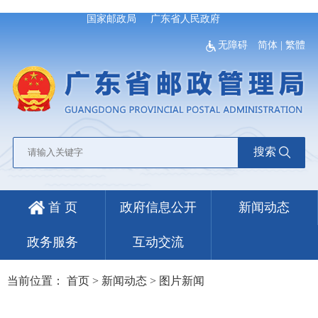
国家邮政局
广东省人民政府
无障碍
简体
|
繁體
搜索
首 页
政府信息公开
新闻动态
政务服务
互动交流
当前位置：
首页
>
新闻动态
>
图片新闻