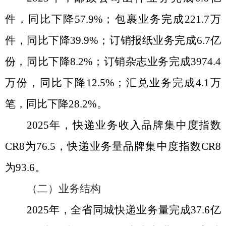
件，同比下降
57.9%
；包裹业务完成
221.7
万
件，同比下降
39.9%
；订销报纸业务完成
6.7
亿
份，同比下降
8.2%
；订销杂志业务完成
3974.4
万份，同比下降
12.5%
；汇兑业务完成
4.1
万
笔，同比下降
28.2%
。
2025
年，快递业务收入品牌集中度指数
CR8
为
76.5
，快递业务量品牌集中度指数
CR8
为
93.6
。
（二）业务结构
2025
年，全省同城快递业务量完成
37.6
亿