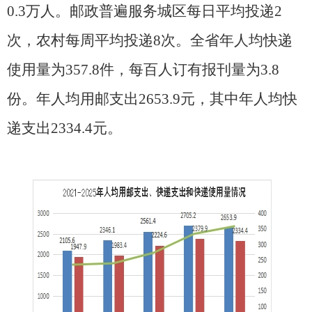
0.3
万人。邮政普遍服务城区每日平均投递
2
次，农村每周平均投递
8
次。全省年人均快递
使用量为
357.8
件，每百人订有报刊量为
3.8
份。年人均用邮支出
2653.9
元，其中年人均快
递支出
2334.4
元。