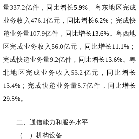
量
337.2
亿件，
同比增长
5.9%
。粤东地区完成
业务收入
476.1
亿元，
同比增长
6.2%
；
完成快
递业务量
107.9
亿件，
同比增长
13.6%
。粤西地
区完成业务收入
56.0
亿元，
同比增长
11.1%
；
完成快递业务量
9.2
亿件，
同比增长
13.6%
。粤
北地区完成业务收入
53.2
亿元，
同比增长
13.4%
；
完成快递业务量
5.7
亿件，
同比增长
29.5%
。
二、通信能力和服务水平
（一）机构设备