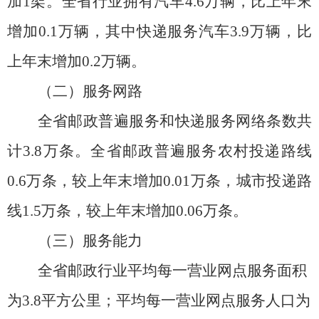
加
1
架。全省行业拥有汽车
4.6
万辆，比上年末
增加
0.1
万辆，其中快递服务汽车
3.9
万辆，比
上年末增加
0.2
万辆。
（二）服务网路
全省邮政普遍服务和快递服务网络条数共
计
3.8
万条。全省邮政普遍服务农村投递路线
0.6
万条，较上年末增加
0.01
万条，城市投递路
线
1.5
万条，较上年末增加
0.06
万条。
（三）服务能力
全省邮政行业平均每一营业网点服务面积
为
3.8
平方公里；平均每一营业网点服务人口为