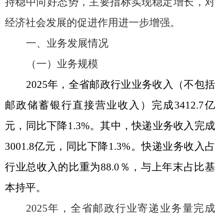
持稳中向好态势，主要指标实现稳定增长，对
经济社会发展的促进作用进一步增强。
一、业务发展情况
（一）业务规模
2025
年，全省邮政行业业务收入（不包括
邮政储蓄银行直接营业收入）完成
3412.7
亿
元，同比下降
1.3%
。其中，快递业务收入完成
3001.8
亿元，同比下降
1.3%
。快递业务收入占
行业总收入的比重为
88.0
％，与上年末占比基
本持平。
202
5
年，全省邮政行业寄递业务量完成