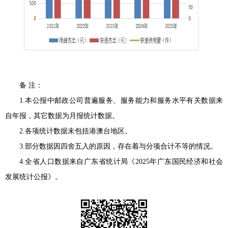
备
注：
1.
本公报中邮政公司普遍服务、服务能力和服务水平有关数据来
自年报，其它数据为月报统计数据。
2.
各项统计数据未包括港澳台地区。
3
.
部分数据因四舍五入的原因，存在着与分项合计不等的情况。
4
.
全
省
人口数据来自
广东省
统计局《
202
5
年广东国民经济和社会
发展统计公报》。