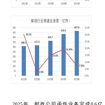
2025
年，邮政公司函件业务完成
0.6
亿