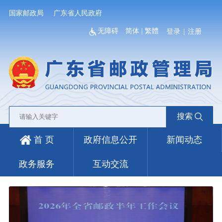
国家邮政局
广东省人民政府
无障碍
简体
|
繁體
登录
|
注册
搜索
首 页
政府信息公开
新闻动态
政务服务
互动交流